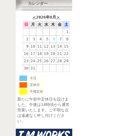
カレンダー
＜
2026年8月
＞
日
月
火
水
木
金
土
1
2
3
4
5
6
7
8
9
10
11
12
13
14
15
16
17
18
19
20
21
22
23
24
25
26
27
28
29
30
31
今日
定休日
午後定休
新たに午前中定休日を設けま
した。午後は14時頃から通常
営業いたします。ご不明な点
は遠慮なく申し付けくださ
い。