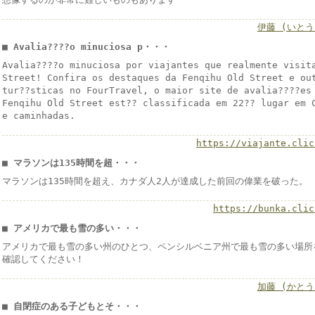
伊藤 (いとう
■ Avalia????o minuciosa p・・・
Avalia????o minuciosa por viajantes que realmente visit
Street! Confira os destaques da Fenqihu Old Street e ou
tur??sticas no FourTravel, o maior site de avalia????es
Fenqihu Old Street est?? classificada em 22?? lugar em 
e caminhadas.
https://viajante.clic
■ マラソンは135時間を超・・・
マラソンは135時間を超え、カナダ人2人が達成した前回の偉業を破った。
https://bunka.clic
■ アメリカで最も雪の多い・・・
アメリカで最も雪の多い州のひとつ、ペンシルベニア州で最も雪の多い場所
確認してください！
加藤 (かとう
■ 自閉症のある子どもとそ・・・