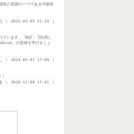
病気の原因の一つである可能性
)
｜ 2025-03-05 21:34 ｜
われています。 和訳：【乱用し
sabuse」の意味を学びましょ
）
｜ 2024-05-07 17:09 ｜
う！
h
｜ 2020-11-09 17:41 ｜