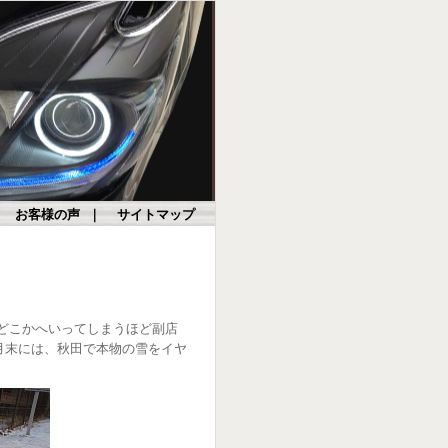
｜
お客様の声
｜
サイトマップ
もどこかへいってしまうほど副店
月末には、秋田で本物の雪をイヤ