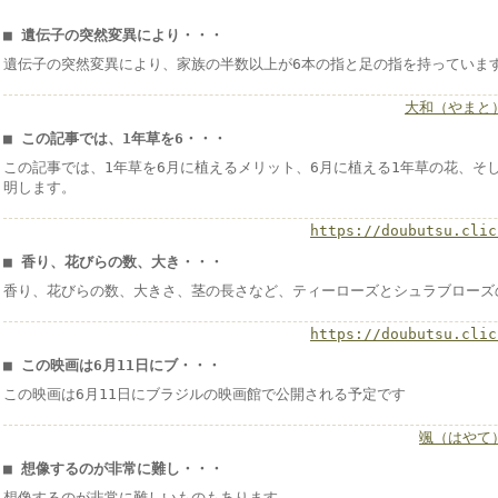
■ 遺伝子の突然変異により・・・
遺伝子の突然変異により、家族の半数以上が6本の指と足の指を持っていま
大和（やまと
■ この記事では、1年草を6・・・
この記事では、1年草を6月に植えるメリット、6月に植える1年草の花、そ
明します。
https://doubutsu.clic
■ 香り、花びらの数、大き・・・
香り、花びらの数、大きさ、茎の長さなど、ティーローズとシュラブローズ
https://doubutsu.clic
■ この映画は6月11日にブ・・・
この映画は6月11日にブラジルの映画館で公開される予定です
颯（はやて
■ 想像するのが非常に難し・・・
想像するのが非常に難しいものもあります