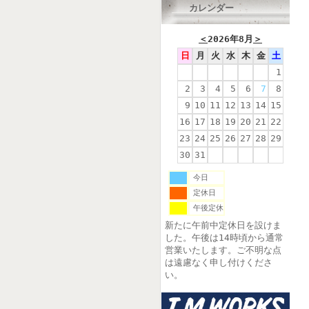
カレンダー
＜
2026年8月
＞
日
月
火
水
木
金
土
1
2
3
4
5
6
7
8
9
10
11
12
13
14
15
16
17
18
19
20
21
22
23
24
25
26
27
28
29
30
31
今日
定休日
午後定休
新たに午前中定休日を設けま
した。午後は14時頃から通常
営業いたします。ご不明な点
は遠慮なく申し付けくださ
い。