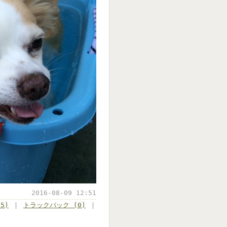
2016-08-09 12:51
5)
｜
トラックバック (0)
｜