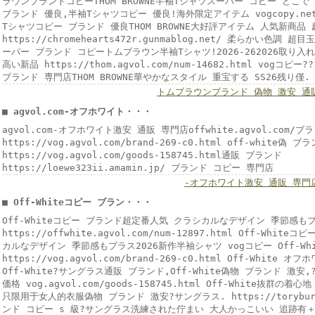
ラウンブランドコピーTHOM BROWNE半袖Tシャツスーパー コピー どこで 買
ブランド 優良,半袖Tシャツコピー 優良!海外限定アイテム vogcopy.net/go
Tシャツコピー ブランド 優良THOM BROWNE大好評アイテム 人気新商品
https://chromehearts472r.gunmablog.net/ 柔らかい色
ーパー ブランド コピートムブラウン半袖Tシャツ!2026-262026取り
高い新品 https://thom.agvol.com/num-14682.html vogコ
ブランド 専門店THOM BROWNE華やかなスタイル 重宝する SS26残り僅.
トムブラウンブランド 偽物 激安 通
■ agvol.com-オフホワイト・・・
agvol.com-オフホワイト激安 通販 専門店offwhite.agvol.com
https://vog.agvol.com/brand-269-c0.html off-white偽 
https://vog.agvol.com/goods-158745.html通販 ブランド
https://loewe323ii.amamin.jp/ ブランド コピー 専門店
-オフホワイト激安 通販 専門
■ Off-Whiteコピー ブラン・・・
Off-Whiteコピー ブランド超定番人気 クラシカルなデザイン 季節感も
https://offwhite.agvol.com/num-12897.html Off-Wh
カルなデザイン 季節感もプラス2026新作半袖シャツ vogコピー Off-Wh
https://vog.agvol.com/brand-269-c0.html Off-Whit
Off-White?サングラス通販 ブランド,Off-White偽物 ブランド 激
価格 vog.agvol.com/goods-158745.html Off-White抜群
只限用于女人的衣服偽物 ブランド 激安?サングラス. https://toryburch
ンド コピー s 級?サングラス洗練された佇まい 大人かっこいい 追跡有