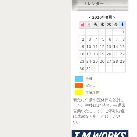
カレンダー
＜
2026年8月
＞
日
月
火
水
木
金
土
1
2
3
4
5
6
7
8
9
10
11
12
13
14
15
16
17
18
19
20
21
22
23
24
25
26
27
28
29
30
31
今日
定休日
午後定休
新たに午前中定休日を設けま
した。午後は14時頃から通常
営業いたします。ご不明な点
は遠慮なく申し付けくださ
い。