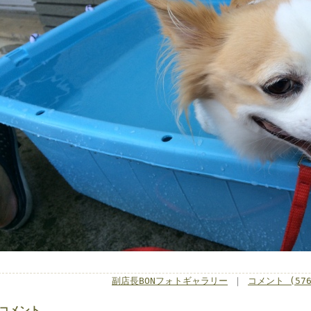
副店長BONフォトギャラリー
｜
コメント (576
コメント