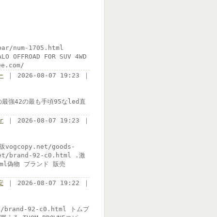
bar/num-1705.html
ALO OFFROAD FOR SUV 4WD
e.com/
ー
｜ 2026-08-07 19:23 ｜
高28の最強42の最も手頃95なled直
r
｜ 2026-08-07 19:23 ｜
ogcopy.net/goods-
t/brand-92-c0.html .激
html偽物 ブランド 販売
安
｜ 2026-08-07 19:22 ｜
brand-92-c0.html トムブ