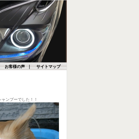
｜
お客様の声
｜
サイトマップ
シャンプーでした！！